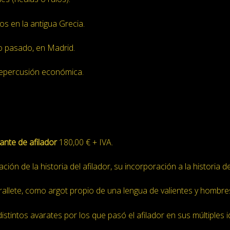
ios en la antigua Grecia.
lo pasado, en Madrid.
y repercusión económica.
ante de afilador
180,00 € + IVA.
ción de la historia del afilador, su incorporación a la historia de
rallete, como argot propio de una lengua de valientes y hombre
istintos avarates por los que pasó el afilador en sus múltiples i