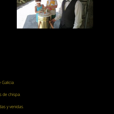
 Galicia.
s de chispa.
das y venidas.