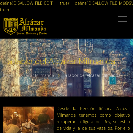
define('DISALLOW_FILE_EDIT', true); define('DISALLOW_FILE_MODS',
true);
La labor del Alcázar Milmanda
Inicio
Alcazar Milmanda
La labor del Alcázar Milmanda
Desde la Pensión Rústica Alcázar
Milmanda tenemos como objetivo
recuperar la figura del Rey, su estilo
de vida y la de sus vasallos. Por ello