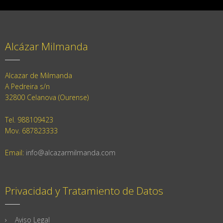
Alcázar Milmanda
Alcazar de Milmanda
A Pedreira s/n
32800 Celanova (Ourense)
Tel. 988109423
Mov. 687823333
Email:
info@alcazarmilmanda.com
Privacidad y Tratamiento de Datos
Aviso Legal