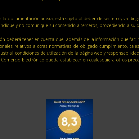
 la documentación anexa, está sujeta al deber de secreto y va dirig
lo indique y no comunique su contenido a terceros, procediendo a su d
ón deberá tener en cuenta que, además de la información que facilite 
onales relativos a otras normativas de obligado cumplimiento, tales
dustrial, condiciones de utilización de la página web y responsabilida
de Comercio Electrónico pueda establecer en cualesquiera otros prec