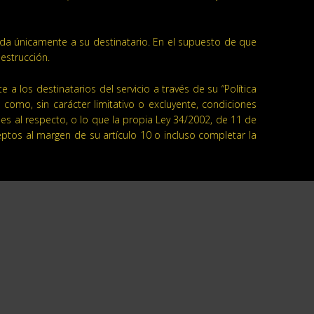
ida únicamente a su destinatario. En el supuesto de que
estrucción.
a los destinatarios del servicio a través de su “Política
 como, sin carácter limitativo o excluyente, condiciones
des al respecto, o lo que la propia Ley 34/2002, de 11 de
eptos al margen de su artículo 10 o incluso completar la