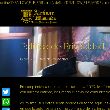
define('DISALLOW_FILE_EDIT', true); define('DISALLOW_FILE_MODS', true
Política de Privacidad
Inicio
Política de Privacidad
En cumplimiento de lo establecido en la RGPD, le infor
con nuestra entidad, incluyendo el envío de comunicacio
Twitter
Así mismo, sus datos serán cedidos en todos aquellos c
en que lo autorice una norma con rango de ley. En cum
WhatsApp