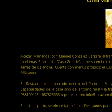
Alcázar Milmanda, con Manuel González Vergara al frente
marítimas. Es en esta "Casa Grande", inmersa en la his
Terras de Celanova. Cuenta con menús propios: el
Cas
Milmanda
.
Su Restaurante, enmarcado dentro del Patio La Fort
Especialidades de la casa sino del entorno rural y la 
988109423 - 687823333 o por el correo info@alcazarm
En este espacio, se ofrece también los Desayunos para