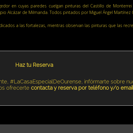
dor en cuyas paredes cuelgan pinturas del Castillo de Monterrei 
propio Alcázar de Milmanda. Todos pintados por Miguel Ángel Martínez
dicados a las fortalezas, mientras observan las pinturas que las rec
Haz tu Reserva
rante, #LaCasaEspecialDeOurense, infórmarte sobre n
os ofrecerte
contacta y reserva por teléfono y/o emai