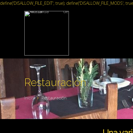
define('DISALLOW_FILE_EDIT', true); define('DISALLOW_FILE_MODS', true
Restauración
Inicio
Restauración
Una vari