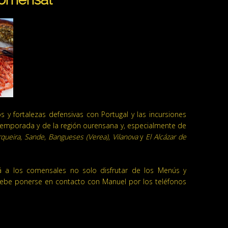
s y fortalezas defensivas con Portugal y las incursiones
 temporada y de la región ourensana y, especialmente de
rqueira
,
Sande
,
Bangueses (Verea)
,
Vilanova
y
El Alcázar de
á a los comensales no solo disfrutar de los Menús y
o debe ponerse en contacto con Manuel por los teléfonos