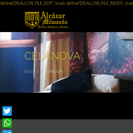
define('DISALLOW_FILE_EDIT', true); define('DISALLOW_FILE_MODS', true
CELANOVA
Inicio
CELANOVA
Twitter
WhatsApp