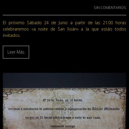
SIN COMENTARIOS
El próximo Sábado 24 de Junio a partir de las 21:00 horas
celebraremos «a noite de San Xoán» a la que estáis todos
invitados.
Leer Más